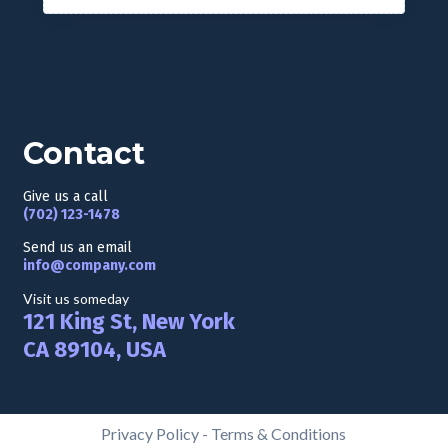
Contact
Give us a call
(702) 123-1478
Send us an email
info@company.com
Visit us someday
121 King St, New York
CA 89104, USA
Privacy Policy
-
Terms & Conditions