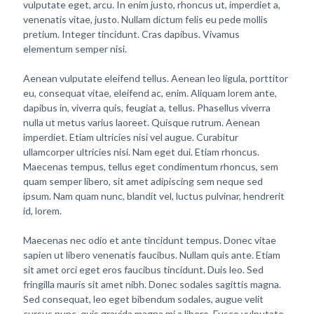
vulputate eget, arcu. In enim justo, rhoncus ut, imperdiet a,
venenatis vitae, justo. Nullam dictum felis eu pede mollis
pretium. Integer tincidunt. Cras dapibus. Vivamus
elementum semper nisi.
Aenean vulputate eleifend tellus. Aenean leo ligula, porttitor
eu, consequat vitae, eleifend ac, enim. Aliquam lorem ante,
dapibus in, viverra quis, feugiat a, tellus. Phasellus viverra
nulla ut metus varius laoreet. Quisque rutrum. Aenean
imperdiet. Etiam ultricies nisi vel augue. Curabitur
ullamcorper ultricies nisi. Nam eget dui. Etiam rhoncus.
Maecenas tempus, tellus eget condimentum rhoncus, sem
quam semper libero, sit amet adipiscing sem neque sed
ipsum. Nam quam nunc, blandit vel, luctus pulvinar, hendrerit
id, lorem.
Maecenas nec odio et ante tincidunt tempus. Donec vitae
sapien ut libero venenatis faucibus. Nullam quis ante. Etiam
sit amet orci eget eros faucibus tincidunt. Duis leo. Sed
fringilla mauris sit amet nibh. Donec sodales sagittis magna.
Sed consequat, leo eget bibendum sodales, augue velit
cursus nunc, quis gravida magna mi a libero. Fusce vulputate